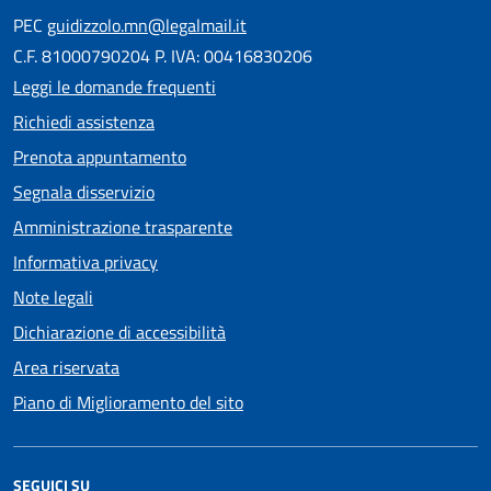
PEC
guidizzolo.mn@legalmail.it
C.F. 81000790204 P. IVA: 00416830206
Leggi le domande frequenti
Richiedi assistenza
Prenota appuntamento
Segnala disservizio
Amministrazione trasparente
Informativa privacy
Note legali
Dichiarazione di accessibilità
Area riservata
Piano di Miglioramento del sito
SEGUICI SU