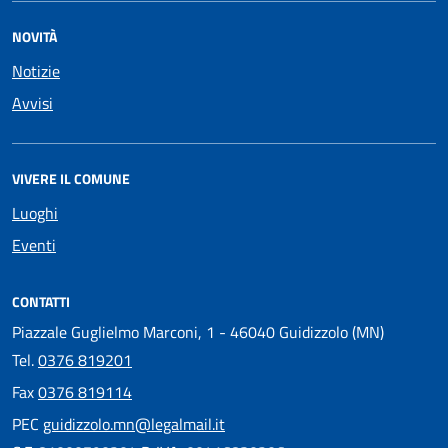
NOVITÀ
Notizie
Avvisi
VIVERE IL COMUNE
Luoghi
Eventi
CONTATTI
Piazzale Guglielmo Marconi, 1 - 46040 Guidizzolo (MN)
Tel.
0376 819201
Fax
0376 819114
PEC
guidizzolo.mn@legalmail.it