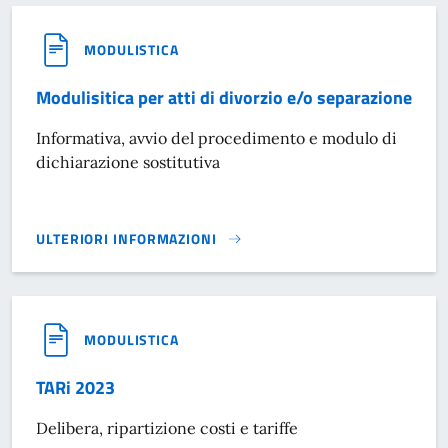
MODULISTICA
Modulisitica per atti di divorzio e/o separazione
Informativa, avvio del procedimento e modulo di
dichiarazione sostitutiva
ULTERIORI INFORMAZIONI
MODULISITICA PER ATTI DI DIVORZIO E/O SEPARAZIONE}
MODULISTICA
TARi 2023
Delibera, ripartizione costi e tariffe