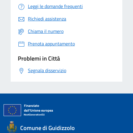
Leggi le domande frequenti
Richiedi assistenza
Chiama il numero
Prenota appuntamento
Problemi in Città
Segnala disservizio
Comune di Guidizzolo