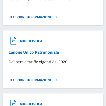
ULTERIORI INFORMAZIONI
TARI 2025}
MODULISTICA
Canone Unico Patrimoniale
Delibera e tariffe vigenti dal 2020
ULTERIORI INFORMAZIONI
CANONE UNICO PATRIMONIALE }
MODULISTICA