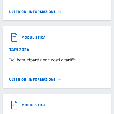
ULTERIORI INFORMAZIONI
MODULISTICA GENERALE UFFICIO TECNICO}
MODULISTICA
TARI 2024
Delibera, ripartizione costi e tariffe
ULTERIORI INFORMAZIONI
TARI 2024}
MODULISTICA