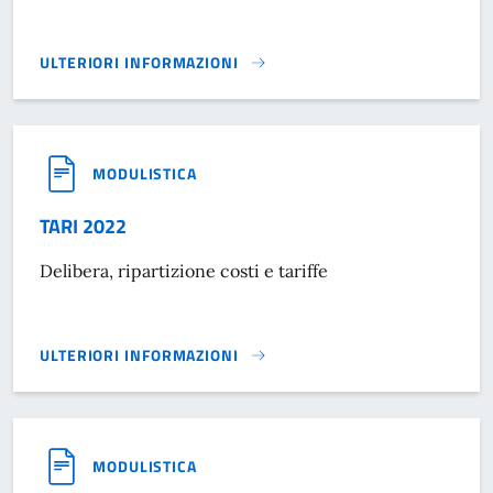
ULTERIORI INFORMAZIONI
TARI 2023}
MODULISTICA
TARI 2022
Delibera, ripartizione costi e tariffe
ULTERIORI INFORMAZIONI
TARI 2022}
MODULISTICA