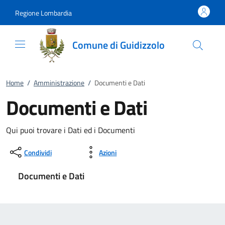
Vai al contenuto
accedi al menu
footer.enter
Regione Lombardia
Comune di Guidizzolo
Home
/
Amministrazione
/
Documenti e Dati
Documenti e Dati
Qui puoi trovare i Dati ed i Documenti
Condividi
Azioni
Documenti e Dati