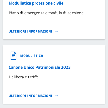
Modulistica protezione civile
Piano di emergenza e modulo di adesione
ULTERIORI INFORMAZIONI
MODULISTICA PROTEZIONE CIVILE}
MODULISTICA
Canone Unico Patrimoniale 2023
Delibera e tariffe
ULTERIORI INFORMAZIONI
CANONE UNICO PATRIMONIALE 2023}