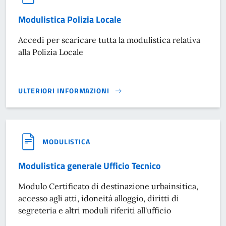
Modulistica Polizia Locale
Accedi per scaricare tutta la modulistica relativa
alla Polizia Locale
ULTERIORI INFORMAZIONI
MODULISTICA POLIZIA LOCALE}
MODULISTICA
Modulistica generale Ufficio Tecnico
Modulo Certificato di destinazione urbainsitica,
accesso agli atti, idoneità alloggio, diritti di
segreteria e altri moduli riferiti all'ufficio