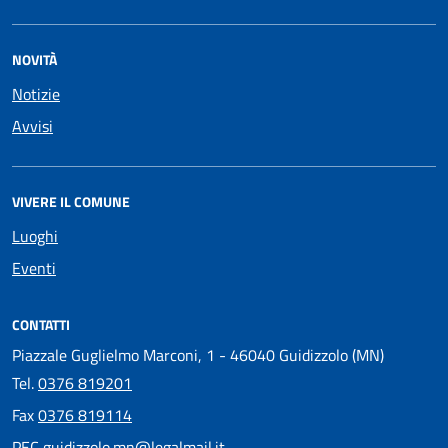
NOVITÀ
Notizie
Avvisi
VIVERE IL COMUNE
Luoghi
Eventi
CONTATTI
Piazzale Guglielmo Marconi, 1 - 46040 Guidizzolo (MN)
Tel.
0376 819201
Fax
0376 819114
PEC
guidizzolo.mn@legalmail.it