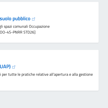
suolo pubblico
egli spazi comunali Occupazione
[OO-4S-PNRR STD26]
(SUAP)
i per tutte le pratiche relative all’apertura e alla gestione