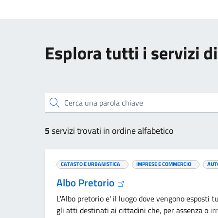
Esplora tutti i servizi
Cerca una parola chiave
5
servizi trovati in ordine alfabetico
CATASTO E URBANISTICA
IMPRESE E COMMERCIO
AUT
Albo Pretorio
L'Albo pretorio e' il luogo dove vengono esposti t
gli atti destinati ai cittadini che, per assenza o ir