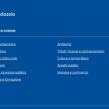
dizzolo
DI SERVIZIO
urbanistica
Ambiente
ativa
Tributi, finanze e contravvenzioni
 stato civile
Cultura e tempo libero
ioni
Appalti pubblici
e sicurezza pubblica
Imprese e commercio
e e formazione