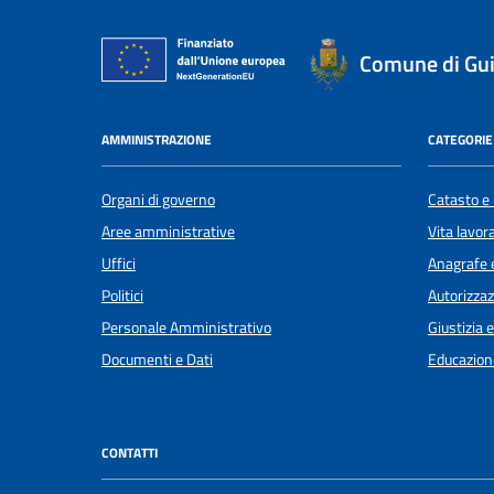
Comune di Gui
AMMINISTRAZIONE
CATEGORIE 
Organi di governo
Catasto e 
Aree amministrative
Vita lavor
Uffici
Anagrafe e
Politici
Autorizzaz
Personale Amministrativo
Giustizia 
Documenti e Dati
Educazion
CONTATTI