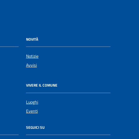
NOVITÀ
Notizie
Avvisi
VIVERE IL COMUNE
Luoghi
Eventi
SEGUICI SU