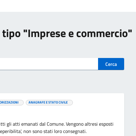
 di tipo "Imprese e commercio"
Cerca
ORIZZAZIONI
ANAGRAFE E STATO CIVILE
utti gli atti emanati dal Comune. Vengono altresi esposti
reperibilita', non sono stati loro consegnati.