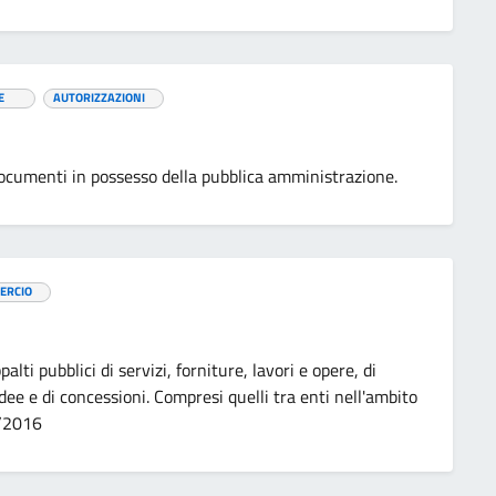
E
AUTORIZZAZIONI
i documenti in possesso della pubblica amministrazione.
ERCIO
alti pubblici di servizi, forniture, lavori e opere, di
idee e di concessioni. Compresi quelli tra enti nell'ambito
0/2016