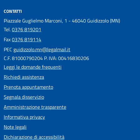
CONTATTI
Piazzale Guglielmo Marconi, 1 - 46040 Guidizzolo (MN)
Tel.
0376 819201
Fax
0376 819114
PEC
guidizzolo.mn@legalmail.it
C.F. 81000790204 P. IVA: 00416830206
Leggi le domande frequenti
Richiedi assistenza
Prenota appuntamento
Segnala disservizio
Amministrazione trasparente
Informativa privacy
Note legali
Dichiarazione di accessibilità