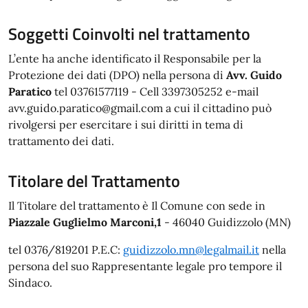
Soggetti Coinvolti nel trattamento
L’ente ha anche identificato il Responsabile per la
Protezione dei dati (DPO) nella persona di
Avv. Guido
Paratico
tel 03761577119 - Cell 3397305252 e-mail
avv.guido.paratico@gmail.com a cui il cittadino può
rivolgersi per esercitare i sui diritti in tema di
trattamento dei dati.
Titolare del Trattamento
Il Titolare del trattamento è Il Comune con sede in
Piazzale Guglielmo Marconi,1
- 46040 Guidizzolo (MN)
tel 0376/819201 P.E.C:
guidizzolo.mn@legalmail.it
nella
persona del suo Rappresentante legale pro tempore il
Sindaco.