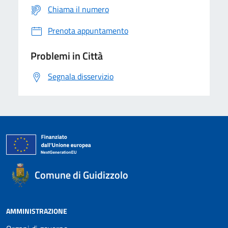
Chiama il numero
Prenota appuntamento
Problemi in Città
Segnala disservizio
Comune di Guidizzolo
AMMINISTRAZIONE