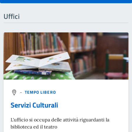
Uffici
-
TEMPO LIBERO
Servizi Culturali
L'ufficio si occupa delle attività riguardanti la
biblioteca ed il teatro