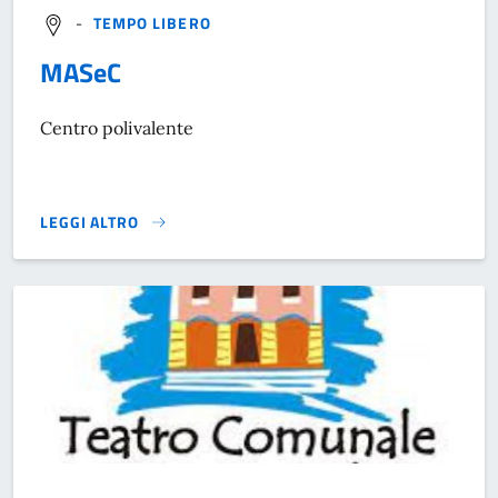
-
TEMPO LIBERO
MASeC
Centro polivalente
LEGGI ALTRO
}