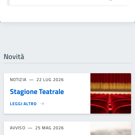
Novità
NOTIZIA
22 LUG 2026
Stagione Teatrale
LEGGI ALTRO
STAGIONE TEATRALE}
AVVISO
25 MAG 2026