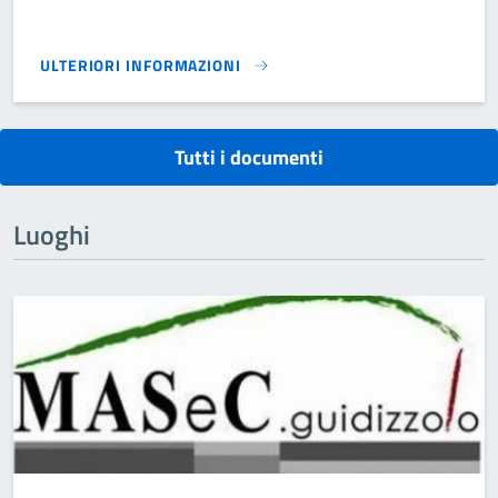
ULTERIORI INFORMAZIONI
MODELLI UTILIZZO SALE}
Tutti i documenti
Luoghi