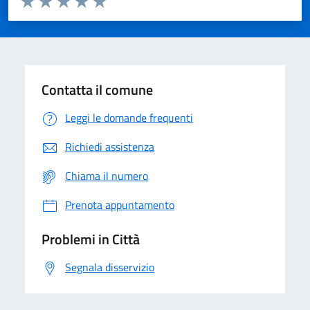
Valuta 1 stelle su 5
Valuta 2 stelle su 5
Valuta 3 stelle su 5
Valuta 4 stelle su 5
Valuta 5 stelle su 5
Contatta il comune
Leggi le domande frequenti
Richiedi assistenza
Chiama il numero
Prenota appuntamento
Problemi in Città
Segnala disservizio